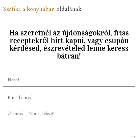
Szofika a konyhában
oldalának
Ha szeretnél az újdonságokról, friss
receptekről hírt kapni, vagy csupán
kérdésed, észrevételed lenne keress
bátran!