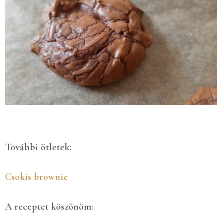
További ötletek:
Csokis brownie
A receptet köszönöm: