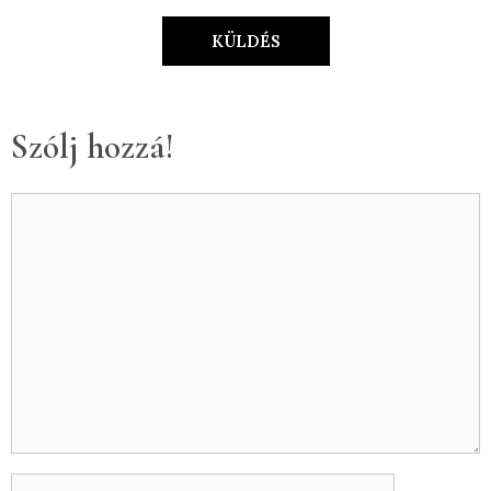
KÜLDÉS
Szólj hozzá!